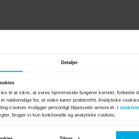
Detaljer
ookies
bt eller eksisterer ikke.
es til at sikre, at vores hjemmeside fungerer korrekt, forbedre d
 er nødvendige for, at siden kører problemfrit. Analytiske cookie
ing-cookies muliggør personligt tilpassede annoncer. I
cookiein
ter, bruger vi kun funktionelle og analytiske cookies.
ookies
Tilpas