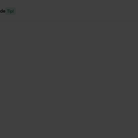
nde
Tip!