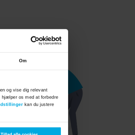
Om
en og vise dig relevant
s hjælper os med at forbedre
dstillinger
kan du justere
Tillad alle cookies