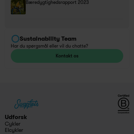
Bæredygtighedsrapport 2023
Sustainability Team
Har du spørgsmål eller vil du chatte? 
Kontakt os
Udforsk
Cykler
Elcykler