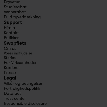
Prøvetur
Studierabat
Vennerabat
Fuld tyveridækning
Support
Hjælp
Kontakt
Butikker
Swapfiets
Om os
Vores indflydelse
Stories
For Virksomheder
Karrierer
Presse
Legal
Vilkår og betingelser
Fortrolighedspolitik
Data act
Trust center
Responsible disclosure