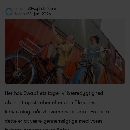
Skrevet af
Swapfiets Team
Udgivet
23. juni 2026
Her hos Swapfiets tager vi bæredygtighed 
alvorligt og stræber efter at måle vores 
indvirkning, når vi overhovedet kan.  En del af 
dette er at være gennemsigtige med vores 