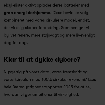
elcykelister aktivt oplader deres batterier med 
grøn energi derhjemme
. Disse bevidste valg, 
kombineret med vores cirkulære model, er det, 
der virkelig skaber forandring. Sammen gør vi 
bylivet renere, mere støjsvagt og mere livevenligt 
dag for dag.
Klar til at dykke dybere?
Nysgerrig på vores data, vores fremskridt og 
vores køreplan mod 100% cirkulær økonomi? Læs 
hele Bæredygtighedsrapporten 2025 for at se, 
hvordan vi gør ambitioner til virkelighed.