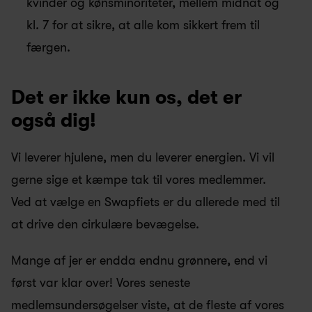
kvinder og kønsminoriteter, mellem midnat og 
kl. 7 for at sikre, at alle kom sikkert frem til 
færgen.
Det er ikke kun os, det er 
også dig!
Vi leverer hjulene, men du leverer energien. Vi vil 
gerne sige et kæmpe tak til vores medlemmer. 
Ved at vælge en Swapfiets er du allerede med til 
at drive den cirkulære bevægelse.
Mange af jer er endda endnu grønnere, end vi 
først var klar over! Vores seneste 
medlemsundersøgelser viste, at de fleste af vores 