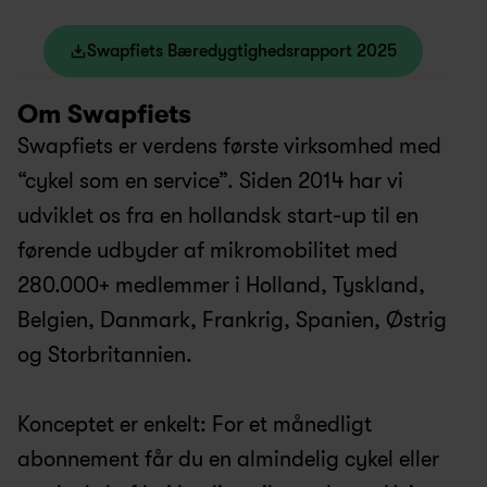
Swapfiets Bæredygtighedsrapport 2025
Om Swapfiets
Swapfiets er verdens første virksomhed med 
“cykel som en service”. Siden 2014 har vi 
udviklet os fra en hollandsk start-up til en 
førende udbyder af mikromobilitet med 
280.000+ medlemmer i Holland, Tyskland, 
Belgien, Danmark, Frankrig, Spanien, Østrig 
og Storbritannien.
Konceptet er enkelt: For et månedligt 
abonnement får du en almindelig cykel eller 