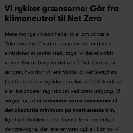
Vi rykker grænserne: Går fra 
klimaneutral til Net Zero
Mens mange virksomheder taler om at være 
”klimaneutrale” ved at kompensere for deres 
emissioner et andet sted, tager vi det et skridt 
videre. For os betyder det at nå Net-Zero, at vi 
ændrer, hvordan vi rent faktisk driver Swapfiets 
helt fra bunden, og ikke bare køber CO2-kreditter 
eller balancerer regnskabet ved årets udgang. Vi 
sørger for, at 
vi reducerer vores emissioner til 
det absolutte minimum på hvert eneste trin
, 
lige fra fabrikkerne, der fremstiller vores dele, til 
de varevogne, der leverer vores cykler. I år har vi 