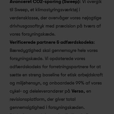
Avanceret CO2-sporing (Sweep):
 Vi overgik 
til Sweep, et klimastyringsværktøj i 
verdensklasse, der overvåger vores nøjagtige 
drivhusgasaftryk med præcision på tværs af 
vores forsyningskæde.
Verificerede partnere & adfærdskodeks
: 
Bæredygtighed skal gennemsyre hele vores 
forsyningskæde. Vi opdaterede vores 
adfærdskodeks for forretningspartnere for at 
sætte en streng baseline for etisk arbejdskraft 
og miljøhensyn, og onboardede 99% af vores 
cykel- og deleleverandører på 
Verso,
 en 
revisionsplatform, der giver total 
gennemsigtighed i forsyningskæden.  