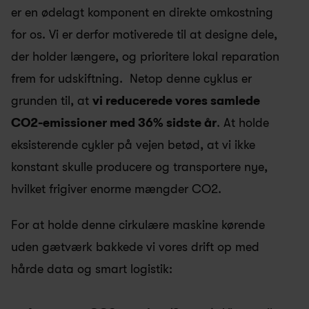
er en ødelagt komponent en direkte omkostning 
for os. Vi er derfor motiverede til at designe dele, 
der holder længere, og prioritere lokal reparation 
frem for udskiftning.  Netop denne cyklus er 
grunden til, at 
vi reducerede vores samlede 
CO2-emissioner med 36% sidste år
. At holde 
eksisterende cykler på vejen betød, at vi ikke 
konstant skulle producere og transportere nye, 
hvilket frigiver enorme mængder CO2.  
For at holde denne cirkulære maskine kørende 
uden gætværk bakkede vi vores drift op med 
hårde data og smart logistik: